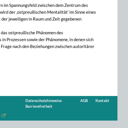
bern im Spannungsfeld zwischen dem Zentrum des
ird der ‚ostpreußischen Mentalität‘ im Sinne eines
t der jeweiligen in Raum und Zeit gegebenen
ür das ostpreußische Phänomen des
s in Prozessen sowie der Phänomene, in denen sich
e Frage nach den Beziehungen zwischen autoritärer
Datenschutzhinweise
AGB
Kontakt
Barrierefreiheit
n