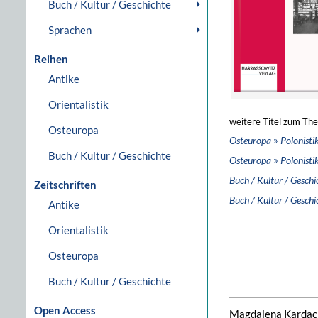
Buch / Kultur / Geschichte
Sprachen
Reihen
Antike
Orientalistik
weitere Titel zum Th
Osteuropa
»
Osteuropa
Polonisti
Buch / Kultur / Geschichte
»
Osteuropa
Polonisti
Buch / Kultur / Geschi
Zeitschriften
Buch / Kultur / Geschi
Antike
Orientalistik
Osteuropa
Buch / Kultur / Geschichte
Open Access
Magdalena Kardach 