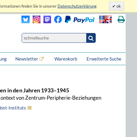
formationen finden Sie in unserer
Datenschutzerklärung
ok
lung
Newsletter
Warenkorb
Erweiterte Suche
ußen in den Jahren 1933–1945
 Kontext von Zentrum-Peripherie-Beziehungen
ost-Instituts