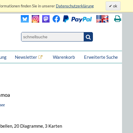
formationen finden Sie in unserer
Datenschutzerklärung
ok
lung
Newsletter
Warenkorb
Erweiterte Suche
Samoa
see
Tabellen, 20 Diagramme, 3 Karten