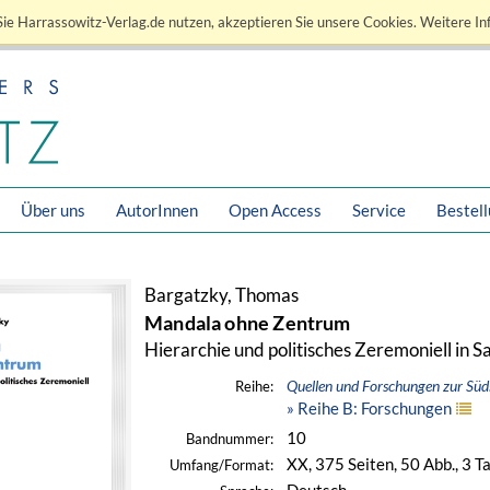
ie Harrassowitz-Verlag.de nutzen, akzeptieren Sie unsere Cookies. Weitere In
Über uns
AutorInnen
Open Access
Service
Bestel
Bargatzky, Thomas
Mandala ohne Zentrum
Hierarchie und politisches Zeremoniell in 
Quellen und Forschungen zur Süd
Reihe:
» Reihe B: Forschungen
10
Bandnummer:
XX, 375 Seiten, 50 Abb., 3 
Umfang/Format: