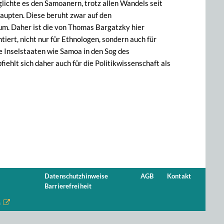
glichte es den Samoanern, trotz allen Wandels seit
haupten. Diese beruht zwar auf den
um. Daher ist die von Thomas Bargatzky hier
iert, nicht nur für Ethnologen, sondern auch für
e Inselstaaten wie Samoa in den Sog des
ehlt sich daher auch für die Politikwissenschaft als
Datenschutzhinweise
AGB
Kontakt
Barrierefreiheit
n