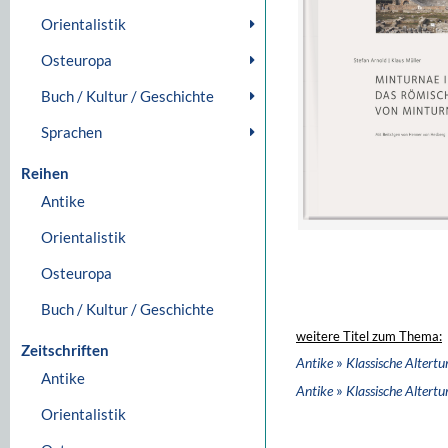
Orientalistik
Osteuropa
Buch / Kultur / Geschichte
Sprachen
Reihen
Antike
Orientalistik
Osteuropa
Buch / Kultur / Geschichte
weitere Titel zum Thema:
Zeitschriften
»
Antike
Klassische Altert
Antike
»
Antike
Klassische Altert
Orientalistik