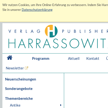
Wir nutzen Cookies, um Ihre Online-Erfahrung zu verbessern. Indem Sie Harr
Sie in unserer
Datenschutzerklärung
Programm
Aktuell
Kontakt
Ü
Newsletter
Neuerscheinungen
Sonderangebote
Themenbereiche
Antike