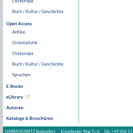
Osteuropa
Buch / Kultur / Geschichte
Open Access
Antike
Orientalistik
Osteuropa
Buch / Kultur / Geschichte
Sprachen
E-Books
eLibrary
Autoren
Kataloge & Broschüren
HARRASSOWITZ Booksellers
Kreuzberger Ring 7c-d
Tel.: +49 (0)6 11