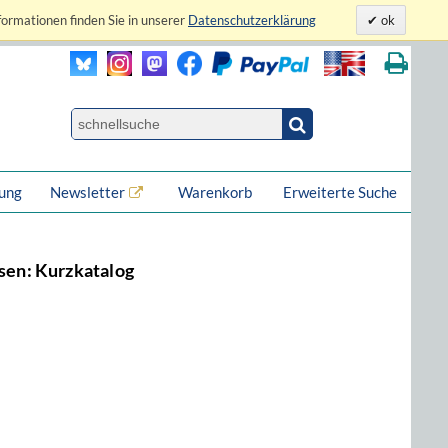
formationen finden Sie in unserer
Datenschutzerklärung
ok
lung
Newsletter
Warenkorb
Erweiterte Suche
sen: Kurzkatalog