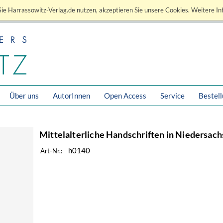
ie Harrassowitz-Verlag.de nutzen, akzeptieren Sie unsere Cookies. Weitere In
Über uns
AutorInnen
Open Access
Service
Bestel
Mittelalterliche Handschriften in Niedersach
h0140
Art-Nr.: