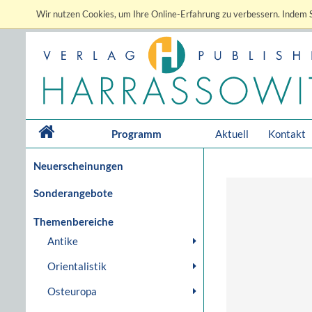
Wir nutzen Cookies, um Ihre Online-Erfahrung zu verbessern. Indem S
Programm
Aktuell
Kontakt
Neuerscheinungen
Sonderangebote
Themenbereiche
Antike
Orientalistik
Osteuropa