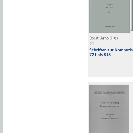
Borst, Arno (Hg.)
21
Schriften zur Komputis
721 bis 818