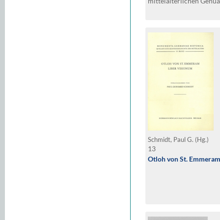
mittelalterlichen Genua
Schmidt, Paul G. (Hg.)
13
Otloh von St. Emmeram,