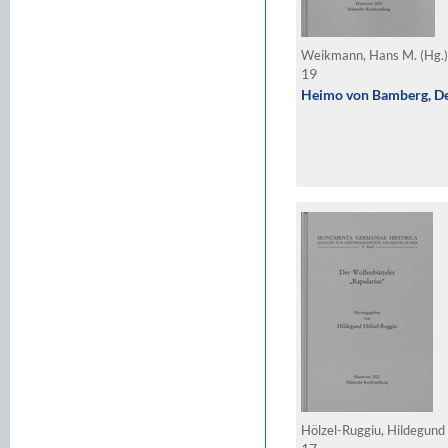
Weikmann, Hans M. (Hg.
19
Heimo von Bamberg, D
Hölzel-Ruggiu, Hildegund