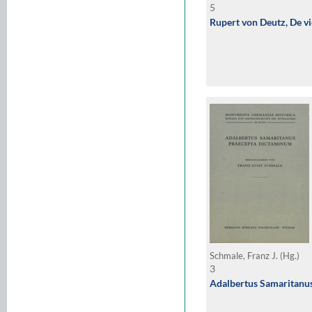
5
Rupert von Deutz, De vi
Schmale, Franz J. (Hg.)
3
Adalbertus Samaritanu