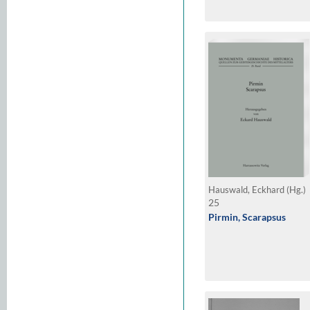
Hauswald, Eckhard (Hg.)
25
Pirmin, Scarapsus