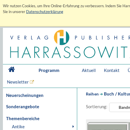
Wir nutzen Cookies, um Ihre Online-Erfahrung zu verbessern. Indem Sie Harr
Sie in unserer
Datenschutzerklärung
Programm
Aktuell
Kontakt
Ü
Newsletter
Buch / Kultu
Reihen
➔
Neuerscheinungen
Sonderangebote
Sortierung:
Band
Themenbereiche
Antike