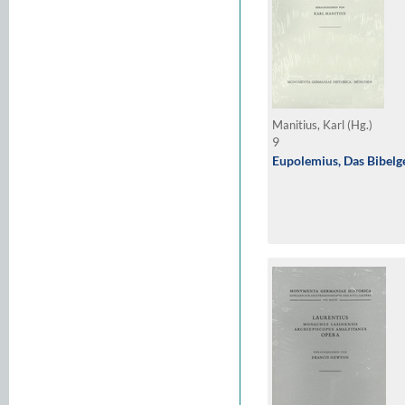
Manitius, Karl (Hg.)
9
Eupolemius, Das Bibelg