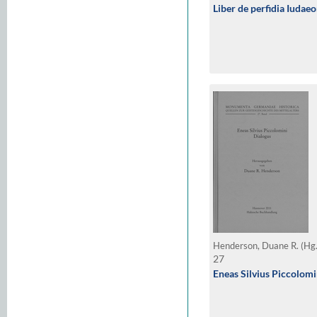
Liber de perfidia Iudae
Henderson, Duane R. (Hg
27
Eneas Silvius Piccolomi