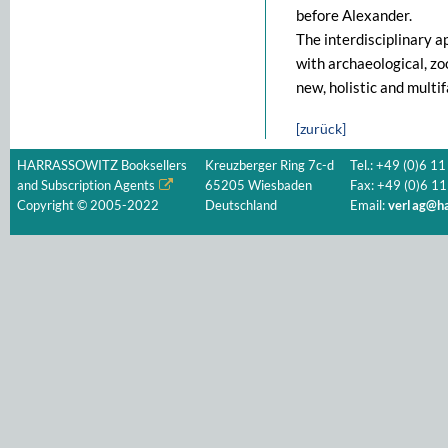
before Alexander.
The interdisciplinary a
with archaeological, zo
new, holistic and multi
[zurück]
HARRASSOWITZ Booksellers
Kreuzberger Ring 7c-d
Tel.: +49 (0)6 11
and Subscription Agents
65205 Wiesbaden
Fax: +49 (0)6 11
Copyright © 2005-2022
Deutschland
Email:
verlag@ha