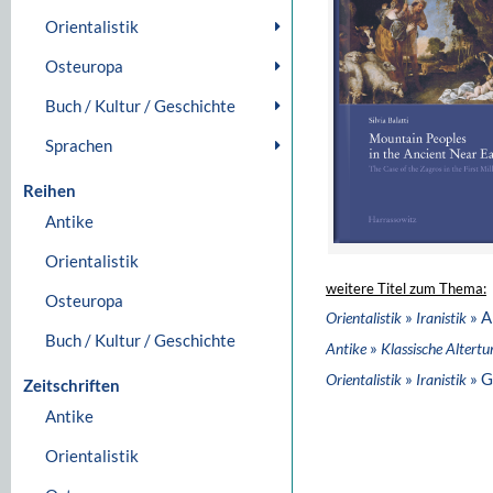
Orientalistik
Osteuropa
Buch / Kultur / Geschichte
Sprachen
Reihen
Antike
Orientalistik
weitere Titel zum Thema:
Osteuropa
»
» A
Orientalistik
Iranistik
Buch / Kultur / Geschichte
»
Antike
Klassische Altert
»
» G
Orientalistik
Iranistik
Zeitschriften
Antike
Orientalistik