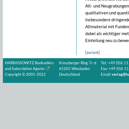
Alt- und Neugrabungen 
qualitativen und quant
insbesondere dringend
Altmaterial mit Funden
dabei als wichtiger met
Einteilung neu zu bewe
[zurück]
HARRASSOWITZ Booksellers
Kreuzberger Ring 7c-d
Tel.: +49 (0)6 11
and Subscription Agents
65205 Wiesbaden
Fax: +49 (0)6 11
Copyright © 2005-2022
Deutschland
Email:
verlag@ha