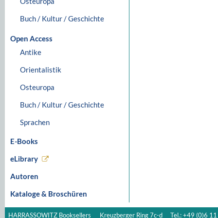
Osteuropa
Buch / Kultur / Geschichte
Open Access
Antike
Orientalistik
Osteuropa
Buch / Kultur / Geschichte
Sprachen
E-Books
eLibrary
Autoren
Kataloge & Broschüren
HARRASSOWITZ Booksellers
Kreuzberger Ring 7c-d
Tel.: +49 (0)6 11