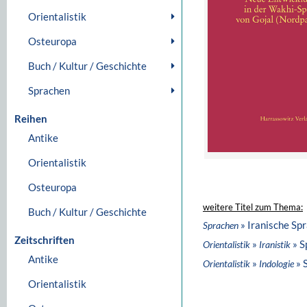
Orientalistik
Osteuropa
Buch / Kultur / Geschichte
Sprachen
Reihen
Antike
Orientalistik
Osteuropa
weitere Titel zum Thema:
Buch / Kultur / Geschichte
» Iranische Sp
Sprachen
Zeitschriften
»
» S
Orientalistik
Iranistik
Antike
»
» 
Orientalistik
Indologie
Orientalistik