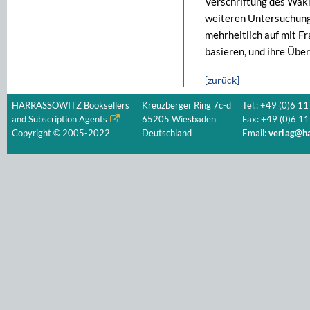
Verschriftung des Wakh
weiteren Untersuchungs
mehrheitlich auf mit F
basieren, und ihre Übe
[zurück]
HARRASSOWITZ Booksellers
Kreuzberger Ring 7c-d
Tel.: +49 (0)6 11
and Subscription Agents
65205 Wiesbaden
Fax: +49 (0)6 11
Copyright © 2005-2022
Deutschland
Email:
verlag@ha