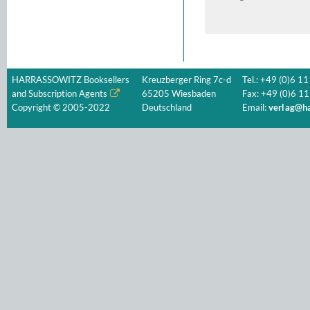
Quellenwert für die In
HARRASSOWITZ Booksellers
Kreuzberger Ring 7c-d
Tel.: +49 (0)6 11
and Subscription Agents
65205 Wiesbaden
Fax: +49 (0)6 11
Copyright © 2005-2022
Deutschland
Email:
verlag@ha