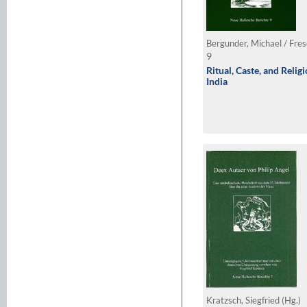
9
Ritual, Caste, and Relig
India
Kratzsch, Siegfried (Hg.)