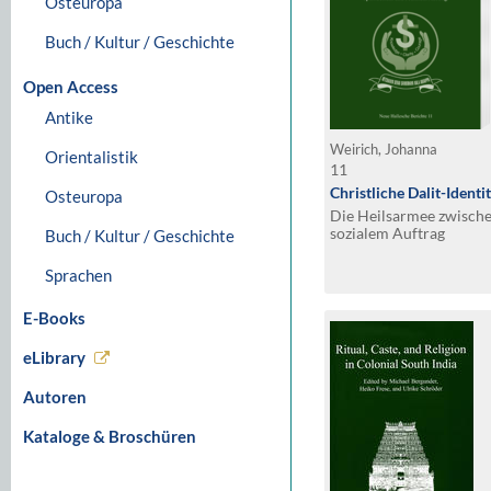
Osteuropa
Buch / Kultur / Geschichte
Open Access
Antike
Weirich, Johanna
Orientalistik
11
Christliche Dalit-Identi
Osteuropa
Die Heilsarmee zwische
sozialem Auftrag
Buch / Kultur / Geschichte
Sprachen
E-Books
eLibrary
Autoren
Kataloge & Broschüren