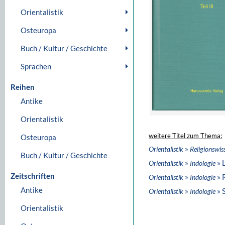
Orientalistik
Osteuropa
Buch / Kultur / Geschichte
Sprachen
Reihen
Antike
Orientalistik
weitere Titel zum Thema:
Osteuropa
»
Orientalistik
Religionswis
Buch / Kultur / Geschichte
»
» 
Orientalistik
Indologie
Zeitschriften
»
» 
Orientalistik
Indologie
Antike
»
» 
Orientalistik
Indologie
Orientalistik