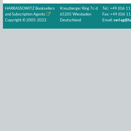
HARRASSOWITZ Booksellers
Kreuzberger Ring 7c-d
Tel.: +49 (0)6 11
and Subscription Agents
65205 Wiesbaden
Fax: +49 (0)6 11
Copyright © 2005-2022
Deutschland
Email:
verlag@ha