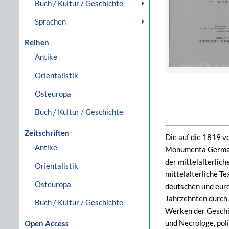
Buch / Kultur / Geschichte
Sprachen
Reihen
Antike
Orientalistik
Osteuropa
Buch / Kultur / Geschichte
Zeitschriften
Die auf die 1819 v
Antike
Monumenta Germania
der mittelalterlich
Orientalistik
mittelalterliche T
Osteuropa
deutschen und euro
Jahrzehnten durch 
Buch / Kultur / Geschichte
Werken der Geschi
und Necrologe, pol
Open Access