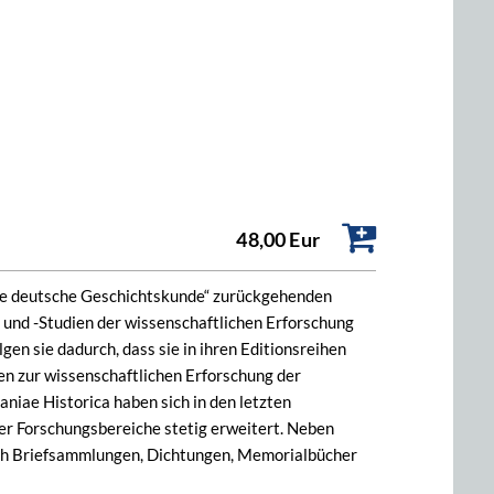
48,00 Eur
tere deutsche Geschichtskunde“ zurückgehenden
und -Studien der wissenschaftlichen Erforschung
gen sie dadurch, dass sie in ihren Editionsreihen
en zur wissenschaftlichen Erforschung der
iae Historica haben sich in den letzten
r Forschungsbereiche stetig erweitert. Neben
ch Briefsammlungen, Dichtungen, Memorialbücher