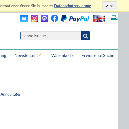
formationen finden Sie in unserer
Datenschutzerklärung
ok
lung
Newsletter
Warenkorb
Erweiterte Suche
Antiquitates