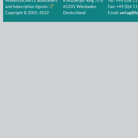
HARRASSOWITZ Booksellers
Kreuzberger Ring 7c-d
Tel.: +49 (0)6 11
and Subscription Agents
65205 Wiesbaden
Fax: +49 (0)6 11
Copyright © 2005-2022
Deutschland
Email:
verlag@ha