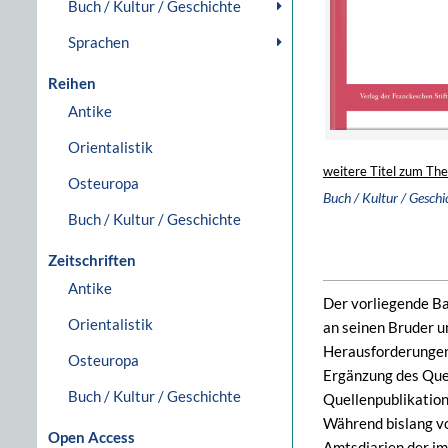
Buch / Kultur / Geschichte
Sprachen
Reihen
Antike
Orientalistik
weitere Titel zum Th
Osteuropa
Buch / Kultur / Geschi
Buch / Kultur / Geschichte
Zeitschriften
Antike
Der vorliegende Ba
Orientalistik
an seinen Bruder 
Herausforderungen 
Osteuropa
Ergänzung des Quel
Buch / Kultur / Geschichte
Quellenpublikation
Während bislang vo
Open Access
Amtsdiarien der im