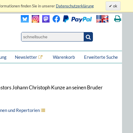
formationen finden Sie in unserer
Datenschutzerklärung
ok
lung
Newsletter
Warenkorb
Erweiterte Suche
stors Johann Christoph Kunze an seinen Bruder
onen und Repertorien