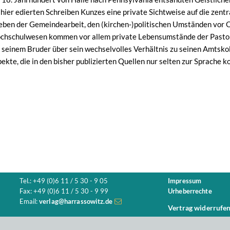
hier edierten Schreiben Kunzes eine private Sichtweise auf die zent
eben der Gemeindearbeit, den (kirchen-)politischen Umständen vor
hschulwesen kommen vor allem private Lebensumstände der Pastoren
seinem Bruder über sein wechselvolles Verhältnis zu seinen Amtsko
ekte, die in den bisher publizierten Quellen nur selten zur Sprache 
Tel.: +49 (0)6 11 / 5 30 - 9 05
Impressum
Fax: +49 (0)6 11 / 5 30 - 9 99
Urheberrechte
Email:
verlag@harrassowitz.de
Vertrag widerrufe