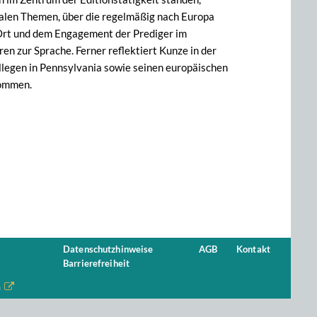
ralen Themen, über die regelmäßig nach Europa
 Ort und dem Engagement der Prediger im
 zur Sprache. Ferner reflektiert Kunze in der
llegen in Pennsylvania sowie seinen europäischen
kommen.
Datenschutzhinweise
AGB
Kontakt
Barrierefreiheit
n