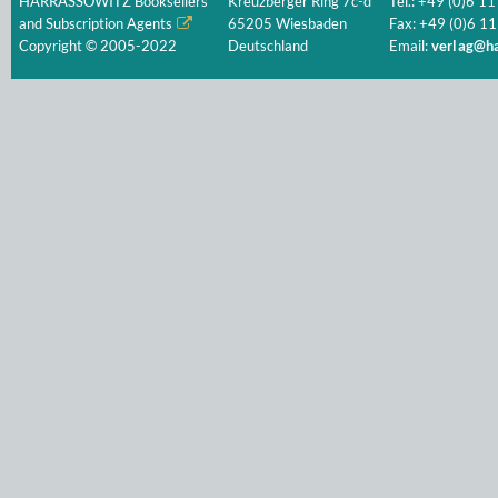
HARRASSOWITZ Booksellers
Kreuzberger Ring 7c-d
Tel.: +49 (0)6 11
and Subscription Agents
65205 Wiesbaden
Fax: +49 (0)6 11
Copyright © 2005-2022
Deutschland
Email:
verlag@ha