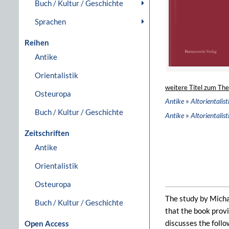
Buch / Kultur / Geschichte
Sprachen
Reihen
Antike
Orientalistik
weitere Titel zum Th
Osteuropa
»
Antike
Altorientalist
Buch / Kultur / Geschichte
»
Antike
Altorientalist
Zeitschriften
Antike
Orientalistik
Osteuropa
The study by Micha
Buch / Kultur / Geschichte
that the book provi
discusses the follo
Open Access