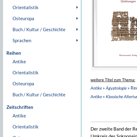
Orientalistik
Osteuropa
Buch / Kultur / Geschichte
Sprachen
Reihen
Antike
Orientalistik
weitere Titel zum Thema:
Osteuropa
»
» Re
Antike
Ägyptologie
Buch / Kultur / Geschichte
»
Antike
Klassische Altert
Zeitschriften
Antike
Orientalistik
Der zweite Band der R
Umkreis des Soknopaio