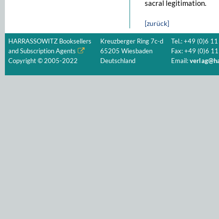
sacral legitimation.
[zurück]
HARRASSOWITZ Booksellers
Kreuzberger Ring 7c-d
Tel.: +49 (0)6 11
and Subscription Agents
65205 Wiesbaden
Fax: +49 (0)6 11
Copyright © 2005-2022
Deutschland
Email:
verlag@ha