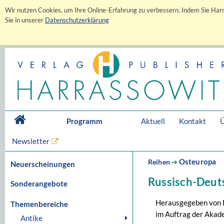
Wir nutzen Cookies, um Ihre Online-Erfahrung zu verbessern. Indem Sie Harr
Sie in unserer
Datenschutzerklärung
Programm
Aktuell
Kontakt
Ü
Newsletter
Osteuropa
Reihen
➔
Neuerscheinungen
Russisch-Deut
Sonderangebote
Herausgegeben von 
Themenbereiche
im Auftrag der Akad
Antike