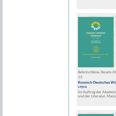
Belentschikow, Renate (H
13
Russisch-Deutsches Wör
слуга
Im Auftrag der Akadem
und der Literatur, Main