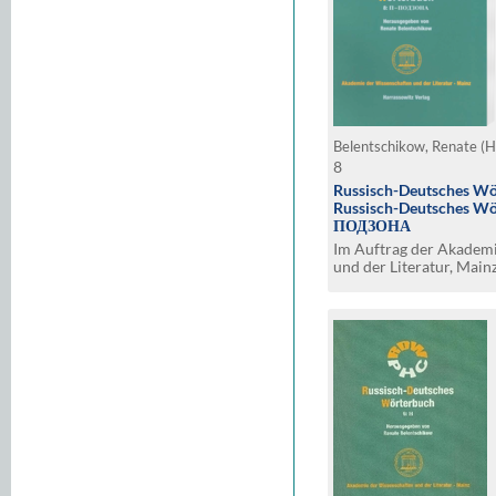
Belentschikow, Renate (H
8
Russisch-Deutsches Wö
Russisch-Deutsches Wör
ПОДЗОНА
Im Auftrag der Akadem
und der Literatur, Main