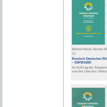
Belentschikow, Renate (H
11
Russisch-Deutsches Wö
– ПЯЧЕНИЕ
Im Auftrag der Akadem
und der Literatur, Main