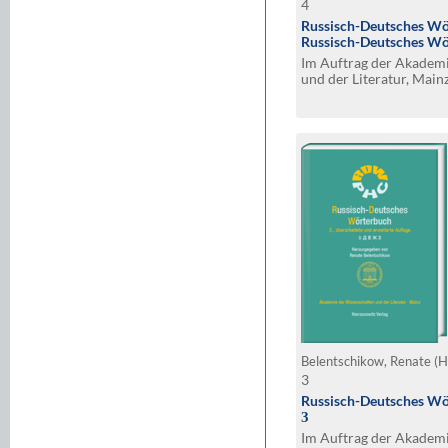
4
Russisch-Deutsches Wö
Russisch-Deutsches Wö
Im Auftrag der Akadem
und der Literatur, Mainz
erweiterte Auflage
Belentschikow, Renate (H
3
Russisch-Deutsches Wö
З
Im Auftrag der Akadem