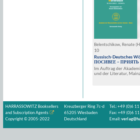
Belentschikow, Renate (H
10
Russisch-Deutsches Wö
ПОСИВЕЕ – ПРИЯТЬ
Im Auftrag der Akadem
und der Literatur, Main
HARRASSOWITZ Booksellers
Kreuzberger Ring 7c-d
Tel.: +49 (0)6 11
and Subscription Agents
65205 Wiesbaden
Fax: +49 (0)6 11
Copyright © 2005-2022
Deutschland
Email:
verlag@ha