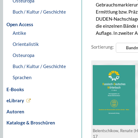
Osteuropa
Gebrauchsmarkierung
Buch / Kultur / Geschichte
Ermittlung bzw. Präz
DUDEN-Nachschlagewe
Open Access
die einzelnen Bände 
Antike
Auflage. In zweiter A
Orientalistik
Sortierung:
Band
Osteuropa
Buch / Kultur / Geschichte
Sprachen
E-Books
eLibrary
Autoren
Kataloge & Broschüren
Belentschikow, Renate (H
17