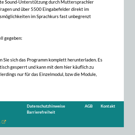
lette Sound-Unterstützung durch Muttersprachler
fragen und über 5500 Eingabefelder direkt im
gsmöglichkeiten im Sprachkurs fast unbegrenzt
ll gegeben:
en Sie sich das Programm komplett herunterladen. Es
sch gesperrt und kann mit dem hier käuflich zu
lerdings nur für das Einzelmodul, bzw die Module,
Datenschutzhinweise
AGB
Kontakt
Barrierefreiheit
n