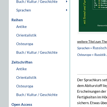
Buch / Kultur / Geschichte
Sprachen
Reihen
Antike
Orientalistik
weitere Titel zum Th
Osteuropa
» Russisch
Sprachen
Buch / Kultur / Geschichte
»
Osteuropa
Russistik 
Zeitschriften
Antike
Orientalistik
Der Sprachkurs set
dem Abiturstoff li
Osteuropa
Erscheinungen der
Buch / Kultur / Geschichte
Fertigkeiten im Hö
sichern. Etwas übe
Open Access