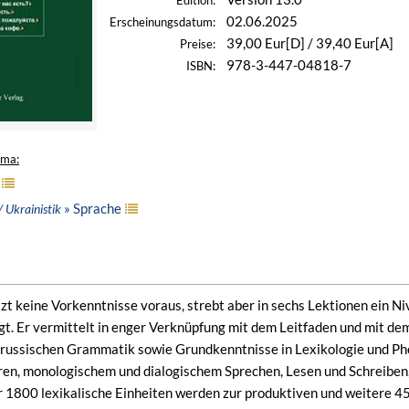
Edition:
02.06.2025
Erscheinungsdatum:
39,00 Eur[D] / 39,40 Eur[A]
Preise:
978-3-447-04818-7
ISBN:
ema:
» Sprache
/ Ukrainistik
zt keine Vorkenntnisse voraus, strebt aber in sechs Lektionen ein N
egt. Er vermittelt in enger Verknüpfung mit dem Leitfaden und mit d
 russischen Grammatik sowie Grundkenntnisse in Lexikologie und P
ren, monologischem und dialogischem Sprechen, Lesen und Schreiben
r 1800 lexikalische Einheiten werden zur produktiven und weitere 45