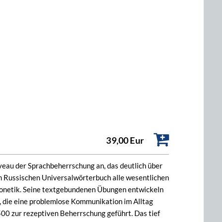
39,00 Eur
iveau der Sprachbeherrschung an, das deutlich über
em Russischen Universalwörterbuch alle wesentlichen
honetik. Seine textgebundenen Übungen entwickeln
, die eine problemlose Kommunikation im Alltag
00 zur rezeptiven Beherrschung geführt. Das tief