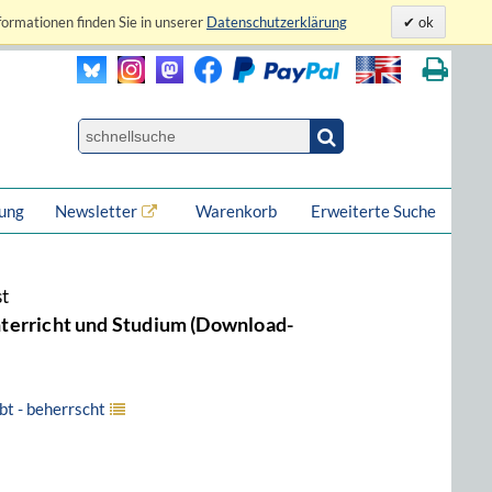
formationen finden Sie in unserer
Datenschutzerklärung
ok
lung
Newsletter
Warenkorb
Erweiterte Suche
st
Unterricht und Studium (Download-
übt - beherrscht