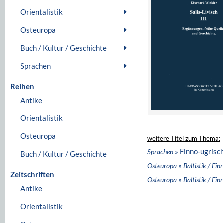
Orientalistik
Osteuropa
Buch / Kultur / Geschichte
Sprachen
Reihen
Antike
Orientalistik
Osteuropa
weitere Titel zum Thema:
» Finno-ugrisc
Sprachen
Buch / Kultur / Geschichte
»
Osteuropa
Baltistik / Fin
Zeitschriften
»
Osteuropa
Baltistik / Fin
Antike
Orientalistik