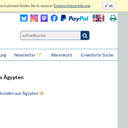
formationen finden Sie in unserer
Datenschutzerklärung
ok
lung
Newsletter
Warenkorb
Erweiterte Suche
us Ägypten
rkunden aus Ägypten