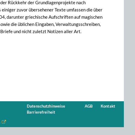
h der Rückkehr der Grundlagenprojekte nach
 einiger zuvor übersehener Texte umfassen die über
4, darunter griechische Aufschriften auf magischen
owie die üblichen Eingaben, Verwaltungsschreiben,
iefe und nicht zuletzt Notizen aller Art.
Datenschutzhinweise
AGB
Kontakt
Barrierefreiheit
n