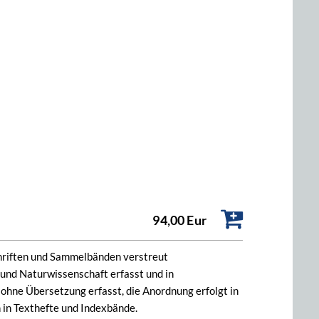
94,00 Eur
hriften und Sammelbänden verstreut
 und Naturwissenschaft erfasst und in
 ohne Übersetzung erfasst, die Anordnung erfolgt in
h in Texthefte und Indexbände.