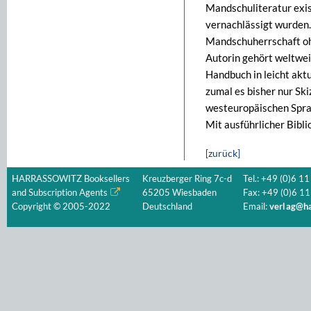
Mandschuliteratur exist
vernachlässigt wurden. 
Mandschuherrschaft oh
Autorin gehört weltweit
Handbuch in leicht akt
zumal es bisher nur Ski
westeuropäischen Sprac
Mit ausführlicher Bibli
[zurück]
HARRASSOWITZ Booksellers
Kreuzberger Ring 7c-d
Tel.: +49 (0)6 11
and Subscription Agents
65205 Wiesbaden
Fax: +49 (0)6 11
Copyright © 2005-2022
Deutschland
Email:
verlag@ha