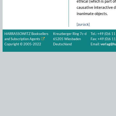
ethical (which is part 
causative interactive d
inanimate objects.
[zurück]
HARRASSOWITZ Booksellers
Kreuzberger Ring 7c-d
Tel.: +49 (0)6 11
and Subscription Agents
65205 Wiesbaden
Fax: +49 (0)6 11
Copyright © 2005-2022
Deutschland
Email:
verlag@ha