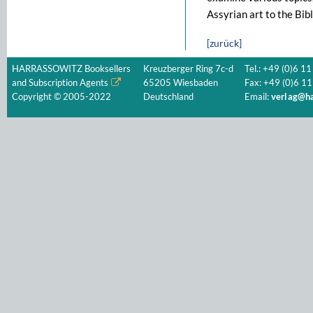
Assyrian art to the Bibl
[zurück]
HARRASSOWITZ Booksellers
Kreuzberger Ring 7c-d
Tel.: +49 (0)6 11
and Subscription Agents
65205 Wiesbaden
Fax: +49 (0)6 11
Copyright © 2005-2022
Deutschland
Email:
verlag@ha