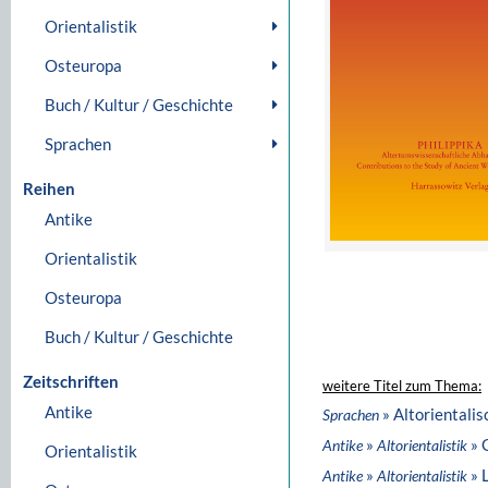
Orientalistik
Osteuropa
Buch / Kultur / Geschichte
Sprachen
Reihen
Antike
Orientalistik
Osteuropa
Buch / Kultur / Geschichte
Zeitschriften
weitere Titel zum Thema:
Antike
» Altorientali
Sprachen
»
» 
Antike
Altorientalistik
Orientalistik
»
» 
Antike
Altorientalistik