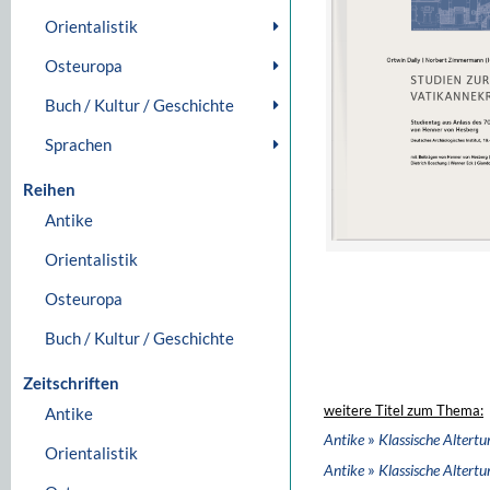
Orientalistik
Osteuropa
Buch / Kultur / Geschichte
Sprachen
Reihen
Antike
Orientalistik
Osteuropa
Buch / Kultur / Geschichte
Zeitschriften
weitere Titel zum Thema:
Antike
»
Antike
Klassische Altert
Orientalistik
»
Antike
Klassische Altert