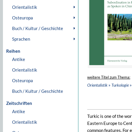
Orientalistik
Osteuropa
Buch / Kultur / Geschichte
Sprachen
Reihen
Antike
Orientalistik
weitere Titel zum Thema:
Osteuropa
»
»
Orientalistik
Turkologie
Buch / Kultur / Geschichte
Zeitschriften
Antike
Turkic is one of the wo
Orientalistik
Eastern Europe to Cent
common features. For e