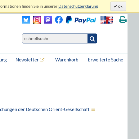
formationen finden Sie in unserer
Datenschutzerklärung
ok
lung
Newsletter
Warenkorb
Erweiterte Suche
ichungen der Deutschen Orient-Gesellschaft