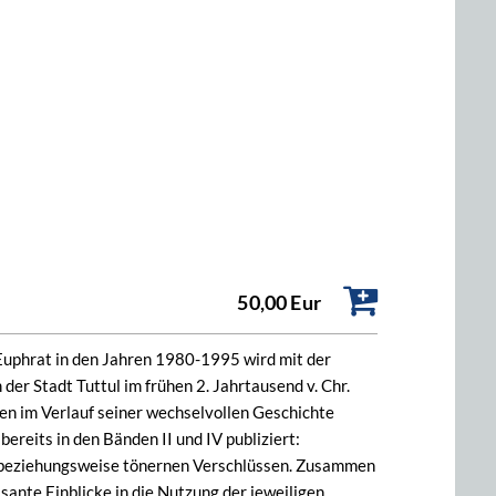
50,00 Eur
 Euphrat in den Jahren 1980-1995 wird mit der
er Stadt Tuttul im frühen 2. Jahrtausend v. Chr.
gen im Verlauf seiner wechselvollen Geschichte
bereits in den Bänden II und IV publiziert:
ln beziehungsweise tönernen Verschlüssen. Zusammen
ante Einblicke in die Nutzung der jeweiligen