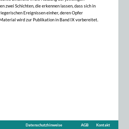
n zwei Schichten, die erkennen lassen, dass sich in
egerischen Ereignissen einher, deren Opfer
terial wird zur Publikation in Band IX vorbereitet.
Datenschutzhinweise
AGB
Kontakt