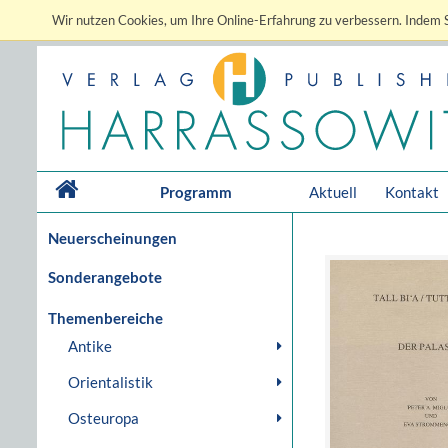
Wir nutzen Cookies, um Ihre Online-Erfahrung zu verbessern. Indem S
Programm
Aktuell
Kontakt
Neuerscheinungen
Sonderangebote
Themenbereiche
Antike
Orientalistik
Osteuropa