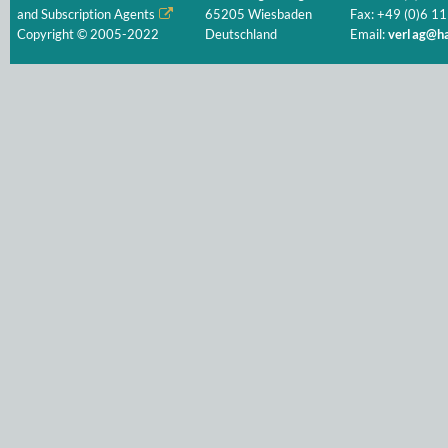
and Subscription Agents
65205 Wiesbaden
Fax: +49 (0)6 11
Copyright © 2005-2022
Deutschland
Email:
verlag@ha