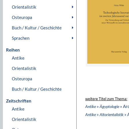
Orientalistik
Osteuropa
Buch / Kultur / Geschichte
Sprachen
Reihen
Antike
Orientalistik
Osteuropa
Buch / Kultur / Geschichte
weitere Titel zum Thema:
Zeitschriften
»
» Ar
Antike
Ägyptologie
Antike
»
» 
Antike
Altorientalistik
Orientalistik