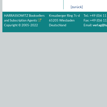
[zurück]
HARRASSOWITZ Booksellers
Kreuzberger Ring 7c-d
Tel.: +49 (0)6 11
and Subscription Agents
65205 Wiesbaden
Fax: +49 (0)6 11
Copyright © 2005-2022
Deutschland
Email:
verlag@ha