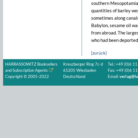
southern Mesopotamia 
quantities of barley wer
sometimes along canals.
Babylon, sesame oil was
from abroad. The largest
who had been deported
[zurück]
HARRASSOWITZ Booksellers
Kreuzberger Ring 7c-d
Tel.: +49 (0)6 11
and Subscription Agents
65205 Wiesbaden
Fax: +49 (0)6 11
Copyright © 2005-2022
Deutschland
Email:
verlag@ha