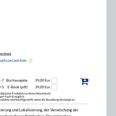
wnload:
haltsverzeichnis
1-7
Buchausgabe
39,00 Eur
3-5
E-Book (pdf)
39,00 Eur
t digitalen Produkten in Ihrem Warenkorb
 per PayPal möglich.
odukte wird bereitgestellt, wenn die Bezahlung bestätigt ist.
sierung und Lokalisierung, der Verwischung der