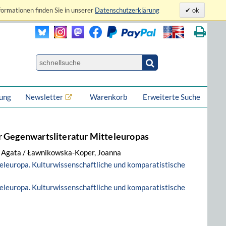
formationen finden Sie in unserer
Datenschutzerklärung
ok
lung
Newsletter
Warenkorb
Erweiterte Suche
r Gegenwartsliteratur Mitteleuropas
, Agata / Ławnikowska-Koper, Joanna
eleuropa. Kulturwissenschaftliche und komparatistische
eleuropa. Kulturwissenschaftliche und komparatistische