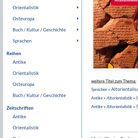
Orientalistik
Osteuropa
Buch / Kultur / Geschichte
Sprachen
Reihen
Antike
Orientalistik
weitere Titel zum Thema:
Osteuropa
» Altorientali
Sprachen
Buch / Kultur / Geschichte
»
» 
Antike
Altorientalistik
»
» 
Antike
Altorientalistik
Zeitschriften
Antike
Orientalistik