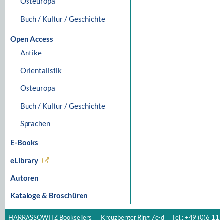
Osteuropa
Buch / Kultur / Geschichte
Open Access
Antike
Orientalistik
Osteuropa
Buch / Kultur / Geschichte
Sprachen
E-Books
eLibrary
Autoren
Kataloge & Broschüren
HARRASSOWITZ Booksellers
Kreuzberger Ring 7c-d
Tel.: +49 (0)6 11