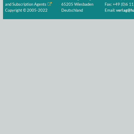
and Subscription Agents
65205 Wiesbaden
Fax: +49 (0)6 11
Copyright © 2005-2022
Deutschland
Email:
verlag@ha