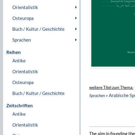
Orientalistik
Osteuropa
Buch / Kultur / Geschichte
Sprachen
Reihen
Antike
Orientalistik
Osteuropa
weitere Titel zum Thema:
Buch / Kultur / Geschichte
» Arabische S
Sprachen
Zeitschriften
Antike
Orientalistik
The aim in founding th