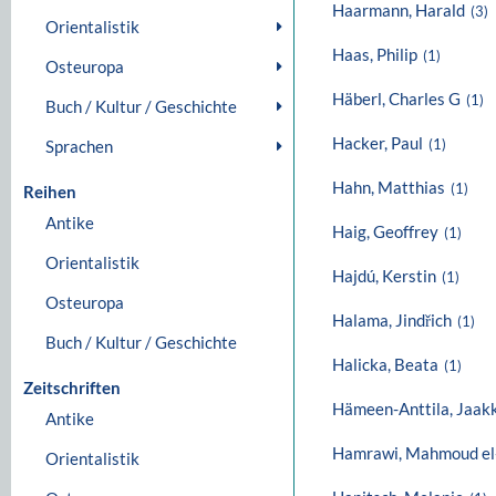
Haarmann, Harald
(3)
Orientalistik
Haas, Philip
(1)
Osteuropa
Häberl, Charles G
(1)
Buch / Kultur / Geschichte
Hacker, Paul
Sprachen
(1)
Hahn, Matthias
(1)
Reihen
Antike
Haig, Geoffrey
(1)
Orientalistik
Hajdú, Kerstin
(1)
Osteuropa
Halama, Jindřich
(1)
Buch / Kultur / Geschichte
Halicka, Beata
(1)
Zeitschriften
Hämeen-Anttila, Jaak
Antike
Hamrawi, Mahmoud el
Orientalistik