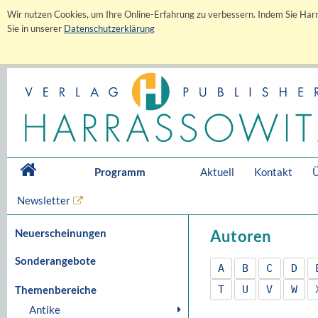
Wir nutzen Cookies, um Ihre Online-Erfahrung zu verbessern. Indem Sie Harr
Sie in unserer
Datenschutzerklärung
Programm
Aktuell
Kontakt
Ü
Newsletter
Neuerscheinungen
Autoren
Sonderangebote
A
B
C
D
Themenbereiche
T
U
V
W
Antike