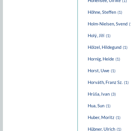
Hohensee, Ulrike
(1)
Höhne, Steffen
(1)
Holm-Nielsen, Svend
(
Holý, Jiří
(1)
Hölzel, Hildegund
(1)
Hornig, Heide
(1)
Horst, Uwe
(1)
Horváth, Franz Sz.
(1)
Hrůša, Ivan
(3)
Hua, Sun
(1)
Huber, Moritz
(1)
Hübner, Ulrich
(1)