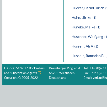
Hucker, Bernd Ulrich
(
Huhn, Ulrike
(1)
Huneke, Maike
(1)
Huschner, Wolfgang
(1
Hussein, Ali A
(1)
Hussein, Ramadan B.
(
HARRASSOWITZ Booksellers
Kreuzberger Ring 7c-d
Tel.: +49 (0)6 11
and Subscription Agents
65205 Wiesbaden
Fax: +49 (0)6 11
Copyright © 2005-2022
Deutschland
Email:
verlag@ha