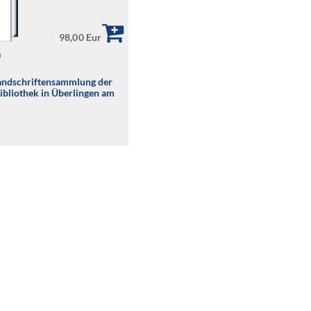
98,00 Eur
a
andschriftensammlung der
bliothek in Überlingen am