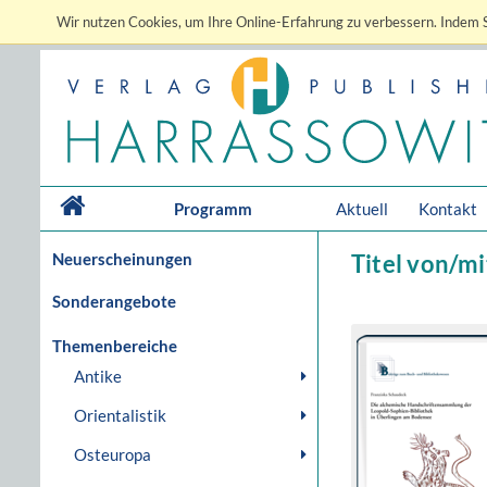
Wir nutzen Cookies, um Ihre Online-Erfahrung zu verbessern. Indem S
Programm
Aktuell
Kontakt
Neuerscheinungen
Titel von/m
Sonderangebote
Themenbereiche
Antike
Orientalistik
Osteuropa