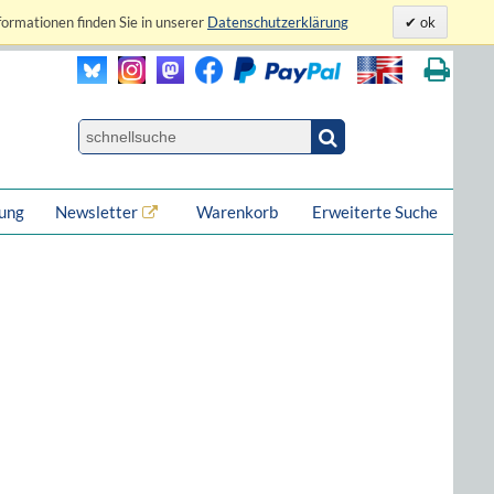
formationen finden Sie in unserer
Datenschutzerklärung
ok
lung
Newsletter
Warenkorb
Erweiterte Suche