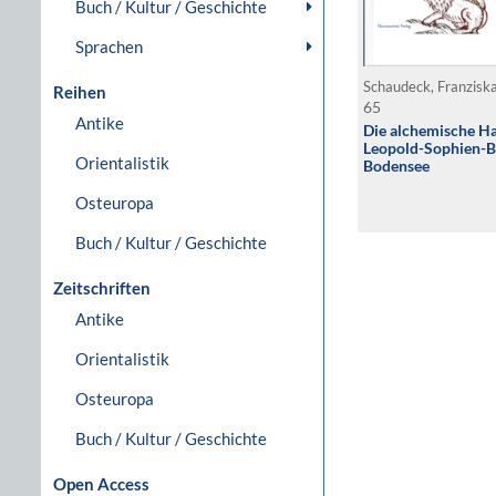
Buch / Kultur / Geschichte
Sprachen
Schaudeck, Franzisk
Reihen
65
Antike
Die alchemische H
Leopold-Sophien-Bi
Orientalistik
Bodensee
Osteuropa
Buch / Kultur / Geschichte
Zeitschriften
Antike
Orientalistik
Osteuropa
Buch / Kultur / Geschichte
Open Access