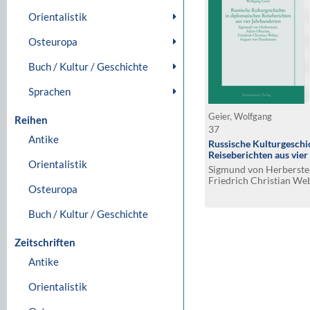
Orientalistik
Osteuropa
Buch / Kultur / Geschichte
Sprachen
Geier, Wolfgang
Reihen
37
Antike
Russische Kulturgeschi
Reiseberichten aus vie
Orientalistik
Sigmund von Herberstei
Friedrich Christian We
Osteuropa
Haxthausen
Buch / Kultur / Geschichte
Zeitschriften
Antike
Orientalistik