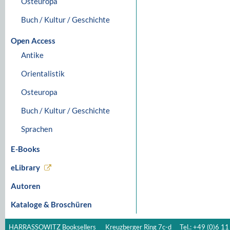
Osteuropa
Buch / Kultur / Geschichte
Open Access
Antike
Orientalistik
Osteuropa
Buch / Kultur / Geschichte
Sprachen
E-Books
eLibrary
Autoren
Kataloge & Broschüren
HARRASSOWITZ Booksellers
Kreuzberger Ring 7c-d
Tel.: +49 (0)6 11