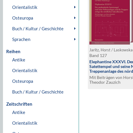
Orientalistik
Osteuropa
Buch / Kultur / Geschichte
Sprachen
Reihen
Band 127
Antike
Elephantine XXXVI. De
Satettempel und seine 
Orientalistik
Treppenanlage des nörd
Mit Beiträgen von Horst
Osteuropa
Theodor Zauzich
Buch / Kultur / Geschichte
Zeitschriften
Antike
Orientalistik