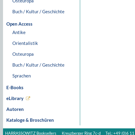
Osteuropa
Buch / Kultur / Geschichte
Open Access
Antike
Orientalistik
Osteuropa
Buch / Kultur / Geschichte
Sprachen
E-Books
eLibrary
Autoren
Kataloge & Broschüren
HARRASSOWITZ Booksellers
Kreuzberger Ring 7c-d
Tel.: +49 (0)6 11