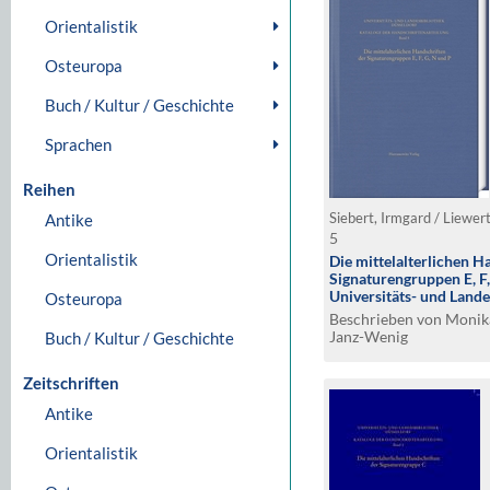
Orientalistik
Osteuropa
Buch / Kultur / Geschichte
Sprachen
Reihen
Antike
Siebert, Irmgard / Liewer
5
Orientalistik
Die mittelalterlichen H
Signaturengruppen E, F,
Universitäts- und Land
Osteuropa
Beschrieben von Monika
Janz-Wenig
Buch / Kultur / Geschichte
Zeitschriften
Antike
Orientalistik