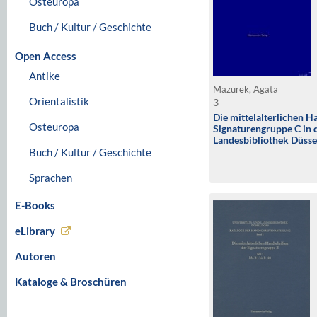
Osteuropa
Buch / Kultur / Geschichte
Open Access
Antike
Mazurek, Agata
Orientalistik
3
Die mittelalterlichen H
Osteuropa
Signaturengruppe C in d
Landesbibliothek Düsse
Buch / Kultur / Geschichte
Sprachen
E-Books
eLibrary
Autoren
Kataloge & Broschüren