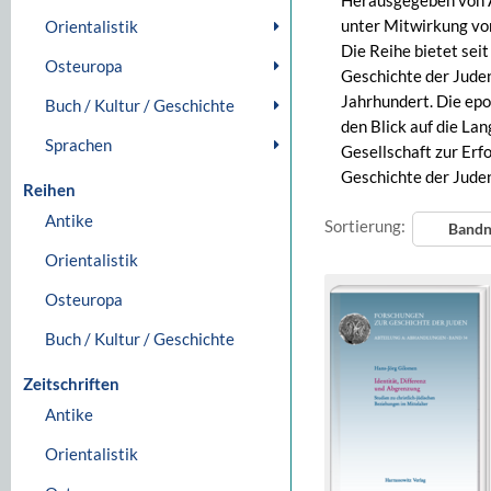
Herausgegeben von 
unter Mitwirkung vo
Orientalistik
Die Reihe bietet sei
Osteuropa
Geschichte der Juden
Jahrhundert. Die epo
Buch / Kultur / Geschichte
den Blick auf die La
Sprachen
Gesellschaft zur Erf
Geschichte der Juden
Reihen
Antike
Sortierung:
Band
Orientalistik
Osteuropa
Buch / Kultur / Geschichte
Zeitschriften
Antike
Orientalistik