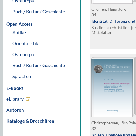
Osteuropa
Gilomen, Hans-Jörg
Buch / Kultur / Geschichte
34
Identität, Differenz u
Open Access
Studien zu christlich-j
Antike
Mittelalter
Orientalistik
Osteuropa
Buch / Kultur / Geschichte
Sprachen
E-Books
eLibrary
Autoren
Kataloge & Broschüren
Christophersen, Jörn Rol
32
Krisen, Chancen und B