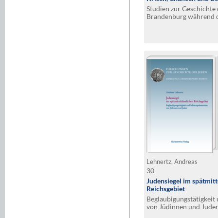
Studien zur Geschichte 
Brandenburg während de
(13. bis Anfang des 16.
Lehnertz, Andreas
30
Judensiegel im spätmitt
Reichsgebiet
Beglaubigungstätigkeit 
von Jüdinnen und Juden