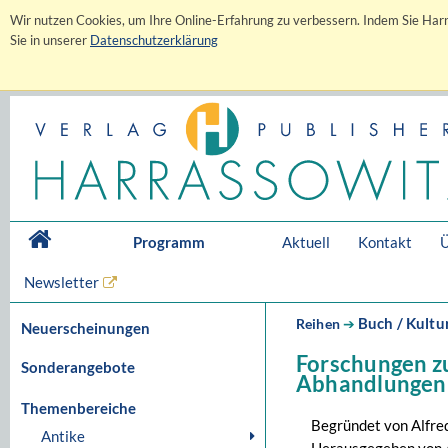
Wir nutzen Cookies, um Ihre Online-Erfahrung zu verbessern. Indem Sie Harr
Sie in unserer
Datenschutzerklärung
Programm
Aktuell
Kontakt
Ü
Newsletter
Buch / Kultu
Reihen
➔
Neuerscheinungen
Forschungen zu
Sonderangebote
Abhandlungen
Themenbereiche
Begründet von Alfr
Antike