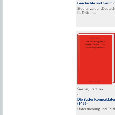
Geschichte und Geschi
Studien zu den ‚Deutsch
III. Drăculea
Šmahel, František
65
Die Basler Kompaktaten
(1436)
Untersuchung und Edit