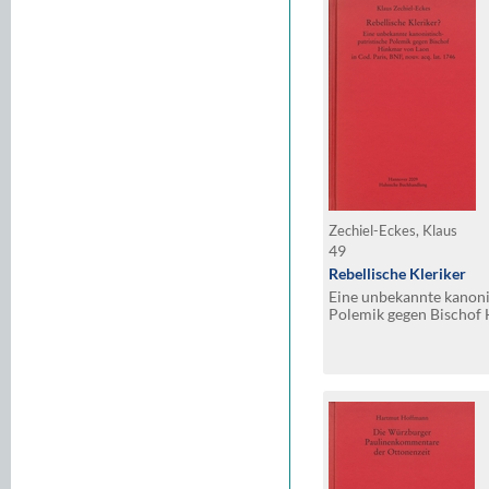
Zechiel-Eckes, Klaus
49
Rebellische Kleriker
Eine unbekannte kanonis
Polemik gegen Bischof 
Cod. Paris, BNF, nouv. a