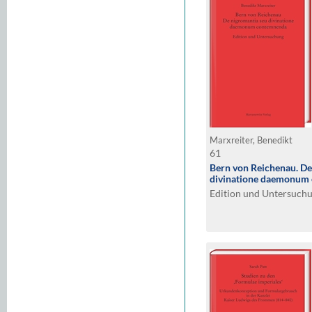
Marxreiter, Benedikt
61
Bern von Reichenau. De
divinatione daemonum
Edition und Untersuch