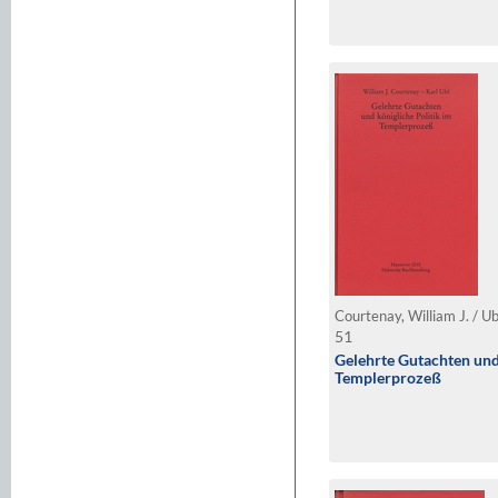
Courtenay, William J. / Ub
51
Gelehrte Gutachten und 
Templerprozeß