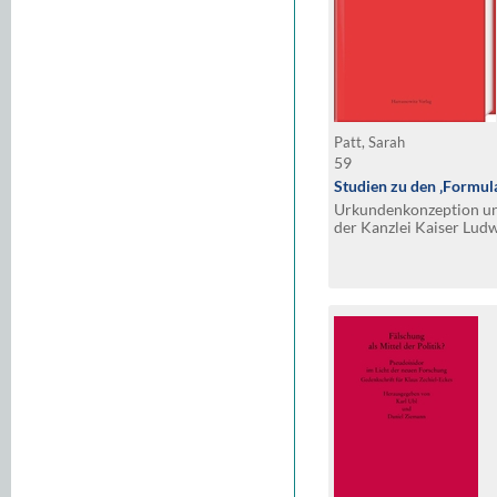
Patt, Sarah
59
Studien zu den ‚Formula
Urkundenkonzeption un
der Kanzlei Kaiser Lud
840)