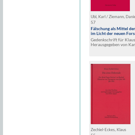
Ubl, Karl / Ziemann, Dani
57
Fälschung als Mittel de
im Licht der neuen For
Gedenkschrift für Klaus
Herausgegeben von Kar
Ziemann
Zechiel-Eckes, Klaus