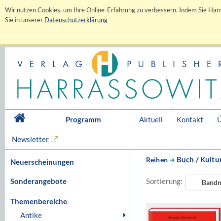
Wir nutzen Cookies, um Ihre Online-Erfahrung zu verbessern. Indem Sie Harr
Sie in unserer
Datenschutzerklärung
Programm
Aktuell
Kontakt
Ü
Newsletter
Buch / Kultu
Reihen
➔
Neuerscheinungen
Sonderangebote
Sortierung:
Band
Themenbereiche
Antike