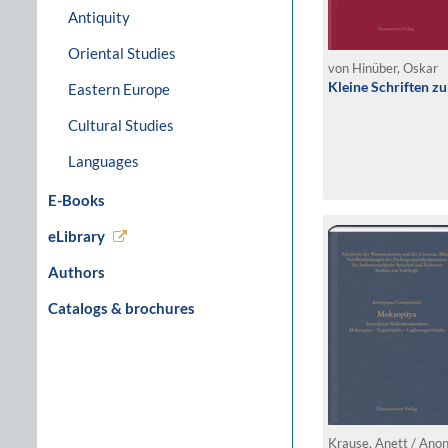
Antiquity
Oriental Studies
von Hinüber, Oskar
Kleine Schriften z
Eastern Europe
Cultural Studies
Languages
E-Books
eLibrary
Authors
Catalogs & brochures
Krause, Anett / Ano