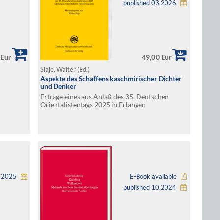
published 03.2026
 Eur
49,00 Eur
Slaje, Walter (Ed.)
Aspekte des Schaffens kaschmirischer Dichter
und Denker
Erträge eines aus Anlaß des 35. Deutschen
Orientalistentags 2025 in Erlangen
veranstalteten Fachkolloquiums
9.2025
E-Book available
published 10.2024