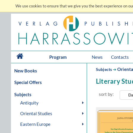
We use cookies to ensure that we give you the best experience on our
Program
News
Contacts
Orienta
Subjects
➔
New Books
Literary Stu
Special Offers
sort by:
Subjects
Da
Antiquity
Oriental Studies
Eastern Europe