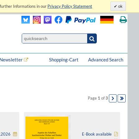
further Informations in our
Privacy Policy Statement
ok
Newsletter
Shopping-Cart
Advanced Search
Page
1
of
3
4.2026
E-Book available