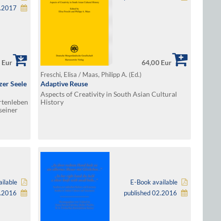
2.2017
 Eur
64,00 Eur
Freschi, Elisa / Maas, Philipp A. (Ed.)
zer Seele
Adaptive Reuse
Aspects of Creativity in South Asian Cultural
rtenleben
History
seiner
ilable
E-Book available
5.2016
published 02.2016