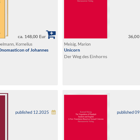
ca. 148,00 Eur
36,00
pelmann, Kornelius
Meisig, Marion
-Onomasticon of Johannes
Unicorn
Der Weg des Einhorns
published 12.2025
published 0