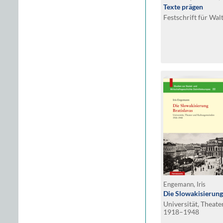
Texte prägen
Festschrift für Wa
Engemann, Iris
Die Slowakisierung
Universität, Theat
1918–1948