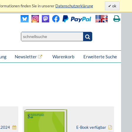
formationen finden Sie in unserer
Datenschutzerklärung
ok
lung
Newsletter
Warenkorb
Erweiterte Suche
4.2024
E-Book verfügbar