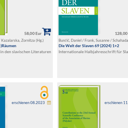
58,00 Eur
128,00
/ Kazalarska, Zornitza (Hg.)
h-)Räumen
Die Welt der Slaven 69 (2024) 1+2
in den slavischen Literaturen
Internationale Halbjahresschrift für Sla
erschienen 08.2023
erschienen 1