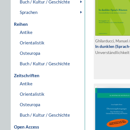
Buch / Kultur / Geschichte
Sprachen
Reihen
Antike
Ghilarducci, Manuel 
Orientalistik
In dunklen (Sprac
Unverständlichkeit 
Osteuropa
Buch / Kultur / Geschichte
Zeitschriften
Antike
Orientalistik
Osteuropa
Buch / Kultur / Geschichte
Open Access