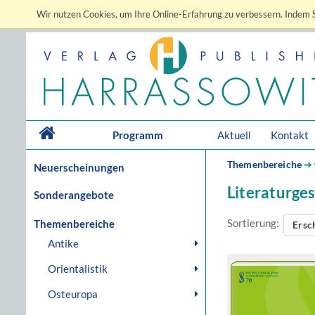
Wir nutzen Cookies, um Ihre Online-Erfahrung zu verbessern. Indem S
Programm
Aktuell
Kontakt
Themenbereiche
➔
Neuerscheinungen
Literaturge
Sonderangebote
Sortierung:
Themenbereiche
Ersc
Antike
Orientalistik
Osteuropa