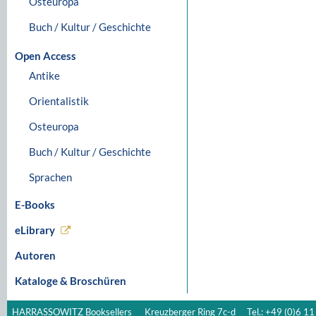
Osteuropa
Buch / Kultur / Geschichte
Open Access
Antike
Orientalistik
Osteuropa
Buch / Kultur / Geschichte
Sprachen
E-Books
eLibrary
Autoren
Kataloge & Broschüren
HARRASSOWITZ Booksellers
Kreuzberger Ring 7c-d
Tel.: +49 (0)6 11