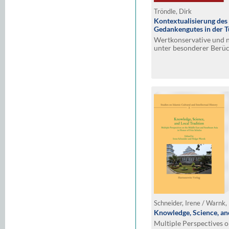
Tröndle, Dirk
Kontextualisierung des 
Gedankengutes in der T
Wertkonservative und 
unter besonderer Berüc
von Necip Fazıl Kısakü
Schneider, Irene / Warnk,
Knowledge, Science, and
Multiple Perspectives o