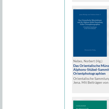
Nebes, Norbert (Hg.)
Das Orientalische Münz
Alphons-Stübel-Samml
Orientphotographien
Orientalische Sammlung
Jena. Mit Beiträgen vo
Babett Forster