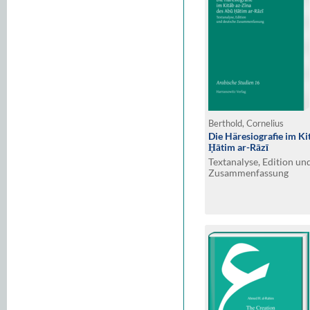
Berthold, Cornelius
Die Häresiografie im Ki
Ḥātim ar-Rāzī
Textanalyse, Edition un
Zusammenfassung