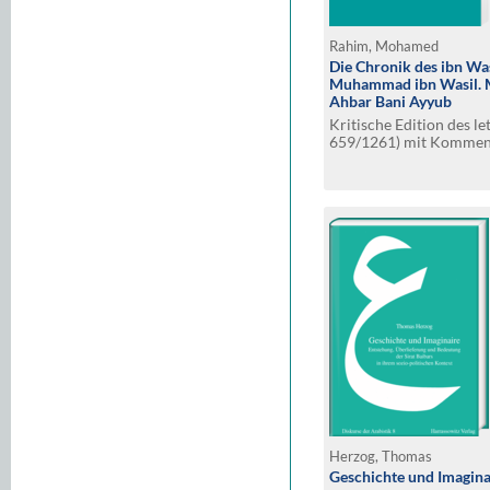
Rahim, Mohamed
Die Chronik des ibn Wa
Muhammad ibn Wasil. M
Ahbar Bani Ayyub
Kritische Edition des le
659/1261) mit Komment
Ayyubiden und Beginn 
Herzog, Thomas
Geschichte und Imagina