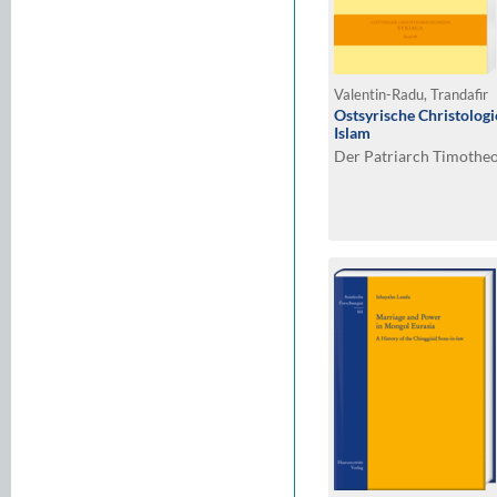
Valentin-Radu, Trandafir
Ostsyrische Christolog
Islam
Der Patriarch Timotheo