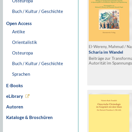
Osteuropa
Buch / Kultur / Geschichte
Open Access
Antike
Orientalistik
Scharia im Wandel
Osteuropa
Beiträge zur Transforma
Autorität im Spannungsf
Buch / Kultur / Geschichte
Migration und Digitalis
Sprachen
E-Books
eLibrary
Autoren
Kataloge & Broschüren