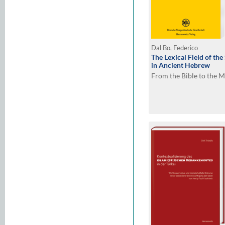
Dal Bo, Federico
The Lexical Field of th
in Ancient Hebrew
From the Bible to the 