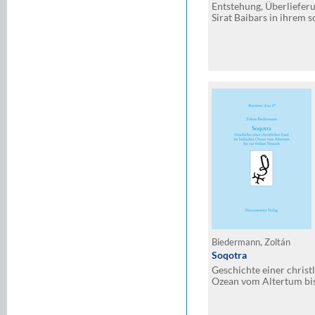
Entstehung, Überliefer
Sirat Baibars in ihrem 
Biedermann, Zoltán
Soqotra
Geschichte einer christ
Ozean vom Altertum bis