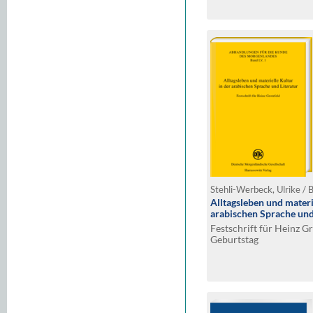
Stehli-Werbeck, Ulrike /
Alltagsleben und materi
arabischen Sprache und
Festschrift für Heinz G
Geburtstag