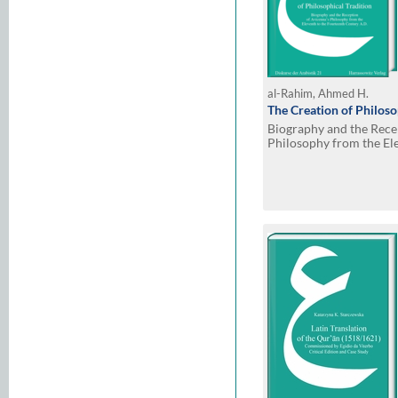
al-Rahim, Ahmed H.
The Creation of Philoso
Biography and the Rece
Philosophy from the El
Century A.D.