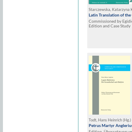
Starczewska, Katarzyna 
Latin Translation of th
Commissioned by Egidio
Edition and Case Study
Todt, Hans Heinrich (Hg.)
Petrus Martyr Anglerius
Edition, Übersetzung 