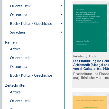
Orientalistik
Osteuropa
Buch / Kultur / Geschichte
Sprachen
Reihen
Antike
Rebstock, Ulrich
Orientalistik
Die Einführung ins rich
Arithmetik (Madḫal ar-r
Osteuropa
von al-Qalaṣādī (st. 148
Bearbeitung und Einord
Buch / Kultur / Geschichte
maġribinische Mathema
Zeitschriften
Antike
Orientalistik