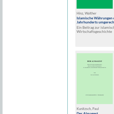
Hinz, Walther
Islamische Währungen de
Jahrhunderts umgerech
Ein Beitrag zur islamis
Wirtschaftsgeschichte
Kunitzsch, Paul
Der Almagest