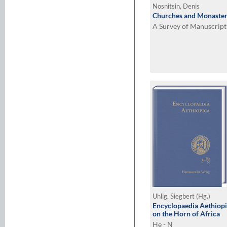
Nosnitsin, Denis
Churches and Monasteri
A Survey of Manuscript
Uhlig, Siegbert (Hg.)
Encyclopaedia Aethiop
on the Horn of Africa
He - N