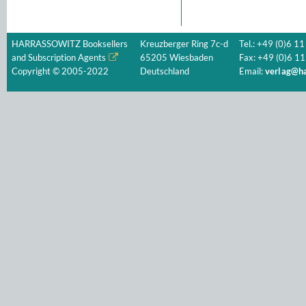
HARRASSOWITZ Booksellers
Kreuzberger Ring 7c-d
Tel.: +49 (0)6 11
and Subscription Agents
65205 Wiesbaden
Fax: +49 (0)6 11
Copyright © 2005-2022
Deutschland
Email:
verlag@ha