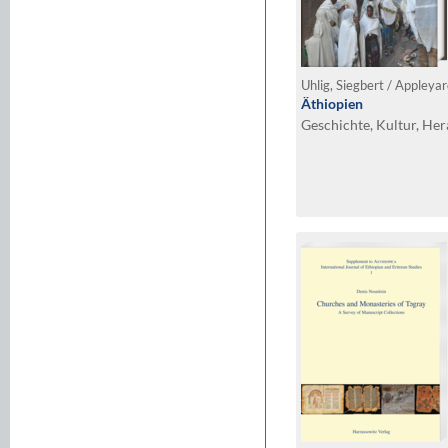
Äthiopien
Geschichte, Kultur, He